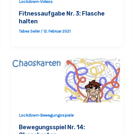
Lockdown-Videos
Fitnessaufgabe Nr. 3: Flasche
halten
Tabea Seiler
/
12. Februar 2021
Lockdown-Bewegungsspiele
Bewegungsspiel Nr. 14: