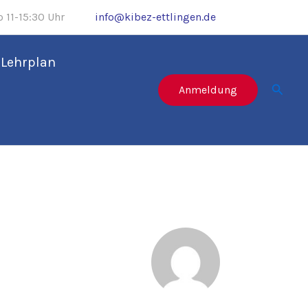
 11-15:30 Uhr
info@kibez-ettlingen.de
Lehrplan
Suche
Anmeldung