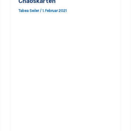
Chaoskarten
Tabea Seiler
/
1. Februar 2021