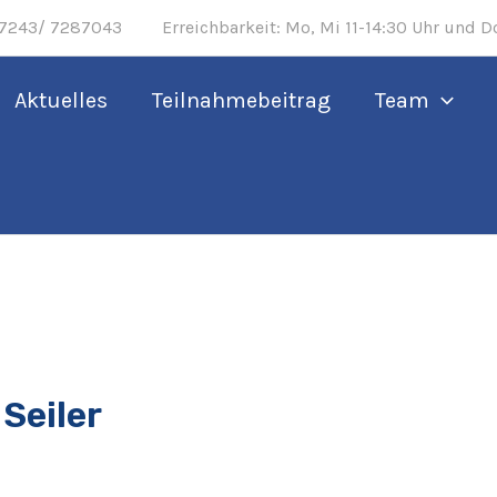
243/ 7287043 Erreichbarkeit: Mo, Mi 11-14:30 Uhr und Do
Aktuelles
Teilnahmebeitrag
Team
Seiler