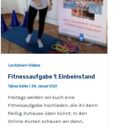
Lockdown-Videos
Fitnessaufgabe 1: Einbeinstand
Tabea Seiler
/
29. Januar 2021
Freitags werden wir euch eine
Fitnessaufgabe hochladen, die ihr dann
fleißig Zuhause üben könnt. In den
Online-Kursen schauen wir dann,